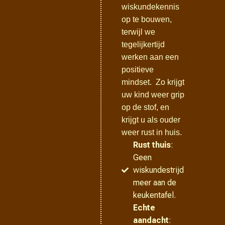
wiskundekennis
op te bouwen,
terwijl we
tegelijkertijd
werken aan een
positieve
mindset. Zo krijgt
uw kind weer grip
op de stof, en
krijgt u als ouder
weer rust in huis.
Rust thuis
:
Geen
wiskundestrijd
meer aan de
keukentafel.
Echte
aandacht
: