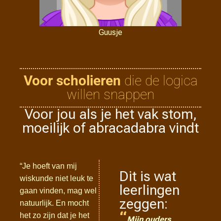
Guusje
Voor scholieren
die de logica
willen snappen
Voor jou als je het vak stom,
moeilijk of abracadabra vindt
“Je hoeft van mij
Dit is wat
wiskunde niet leuk te
leerlingen
gaan vinden, mag wel
zeggen:
natuurlijk. En mocht
“
het zo zijn dat je het
Mijn ouders