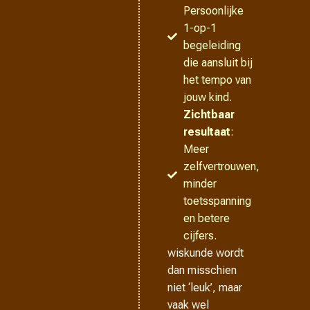
Persoonlijke
1-op-1
begeleiding
die aansluit bij
het tempo van
jouw kind.
Zichtbaar
resultaat
:
Meer
zelfvertrouwen,
minder
toetsspanning
en betere
cijfers.
wiskunde wordt
dan misschien
niet ‘leuk’, maar
vaak wel