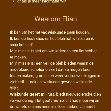
of als je meer informatie wilt
Waarom Elian
Ik ben van het het vak
wiskunde
gaan houden.
Ik ken de frustraties en het ‘bleh het wil niet en ik
snap het niet’.
Mijn missie is niet om van iedereen een liefhebber
te maken.
Mijn missie is: een veilige plek bieden waarin de
middelbare scholier ervaart dat ze mogen leren,
fouten maken, groeien en weer vertrouwen krijgen in
zichzelf — ook als wiskunde gewoon wiskunde
blijft.
Wiskunde geeft mij
rust, biedt nieuwsgierigheid en
verwondering. Het geeft me inzicht hoe mooi wij en
de wereld om ons heen in elkaar steken. Je hoeft