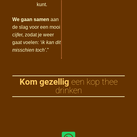
kunt.
We gaan samen
aan
de slag voor een mooi
cijfer, zodat je weer
gaat voelen:
‘ik kan dit
misschien toch’
.”
Kom gezellig
een kop thee
drinken