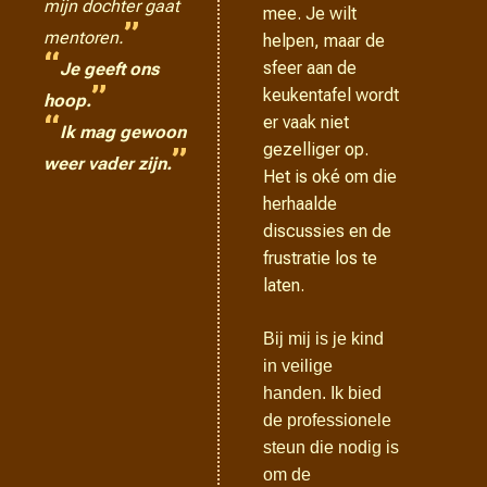
mijn dochter gaat
mee. Je wilt
”
mentoren.
helpen, maar de
“
sfeer aan de
Je geeft ons
”
keukentafel wordt
hoop.
“
er vaak niet
Ik mag gewoon
gezelliger op.
”
weer vader zijn.
Het is oké om die
herhaalde
discussies en de
frustratie los te
laten.
Bij mij is je kind
in veilige
handen. Ik bied
de professionele
steun die nodig is
om de