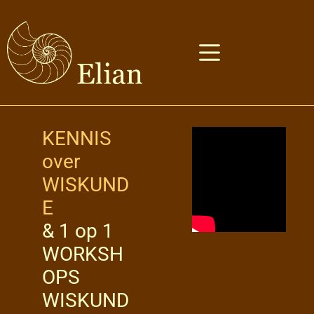
KENNIS
over
WISKUND
E
& 1 op 1
WORKSH
OPS
WISKUND